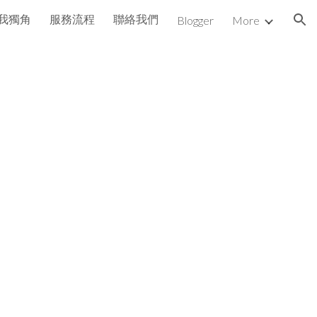
我獨角
服務流程
聯絡我們
Blogger
More
ion