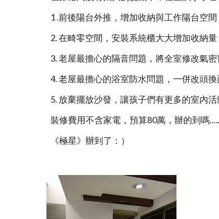
1 .前後陽台外推，增加收納與工作陽台空間 
2. 在畸零空間，安裝系統櫃大大增加收納量
3. 老屋最擔心的隔音問題，將全室修改氣密
4. 老屋最擔心的浴室防水問題，一併改頭換
5. 放棄擺放沙發，讓孩子們有更多的室內
裝修費用不含家電，預算80萬，辦的到嗎....
《極星》辦到了：）