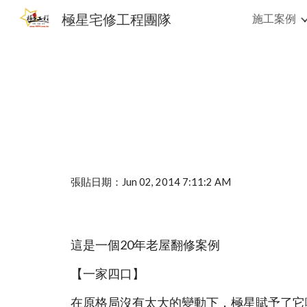
極星宅修工程團隊
施工案例
Sk
張貼日期：Jun 02, 2014 7:11:2 AM
這是一個20年老屋翻修案例
【一家四口】
在原格局沒有太大的變動下，極星賦予了它