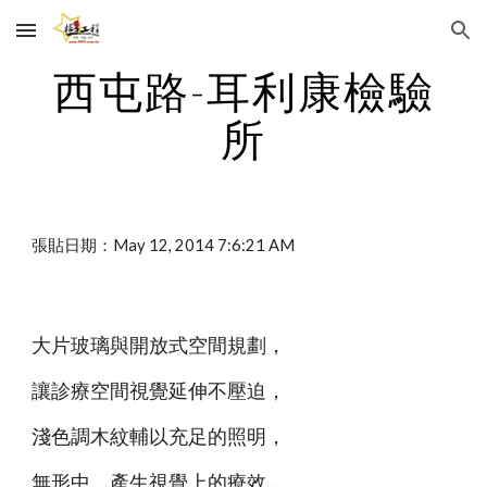
Skip to main content
Skip to navigation
西屯路-耳利康檢驗
所
張貼日期：May 12, 2014 7:6:21 AM
大片玻璃與開放式空間規劃，
讓診療空間視覺延伸不壓迫，
淺色調木紋輔以充足的照明，
無形中，產生視覺上的療效...