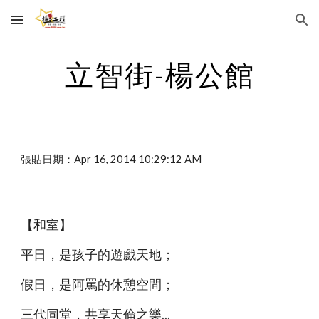
Skip to main content
Skip to navigation
立智街-楊公館
張貼日期：Apr 16, 2014 10:29:12 AM
【和室】
平日，是孩子的遊戲天地；
假日，是阿罵的休憩空間；
三代同堂，共享天倫之樂...